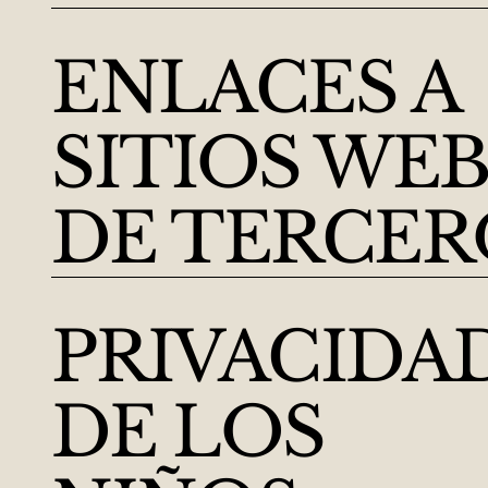
ENLACES A
SITIOS WE
DE TERCER
PRIVACIDA
DE LOS