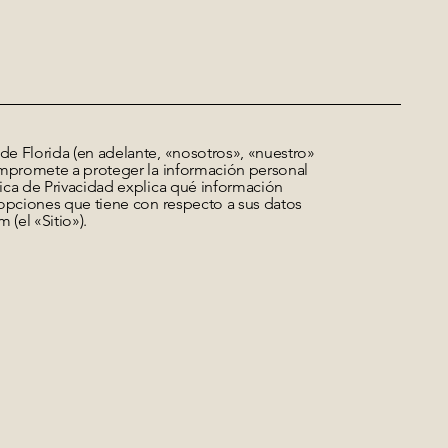
e Florida (en adelante, «nosotros», «nuestro»
ompromete a proteger la información personal
ica de Privacidad explica qué información
 opciones que tiene con respecto a sus datos
 (el «Sitio»).