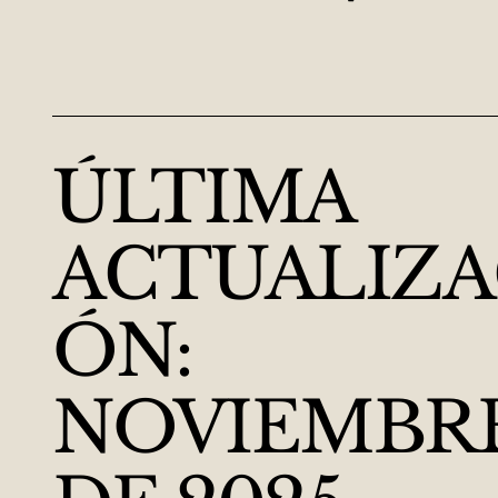
ÚLTIMA
ACTUALIZA
ÓN:
NOVIEMBR