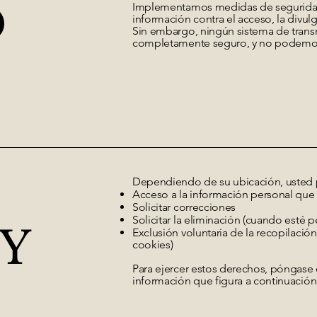
D
Implementamos medidas de seguridad 
información contra el acceso, la divul
Sin embargo, ningún sistema de trans
completamente seguro, y no podemos 
Dependiendo de su ubicación, usted
Acceso a la información personal qu
Solicitar correcciones
Solicitar la eliminación (cuando esté p
Y
Exclusión voluntaria de la recopilació
cookies)
Para ejercer estos derechos, póngase 
información que figura a continuación