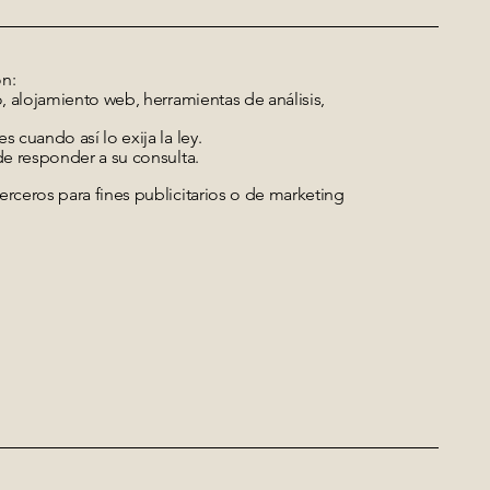
n:
, alojamiento web, herramientas de análisis,
cuando así lo exija la ley.
e responder a su consulta.
ceros para fines publicitarios o de marketing