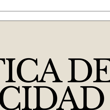
ICA D
ACIDAD