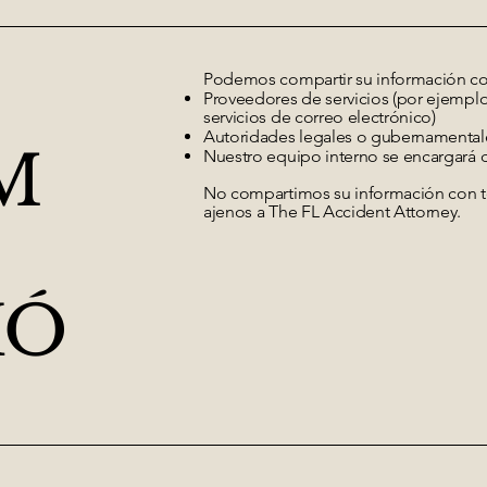
Podemos compartir su información co
Proveedores de servicios (por ejemplo
servicios de correo electrónico)
Autoridades legales o gubernamentales 
M
Nuestro equipo interno se encargará d
No compartimos su información con ter
ajenos a The FL Accident Attorney.
IÓ