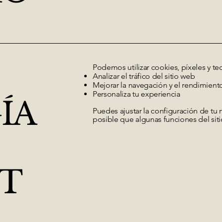
Podemos utilizar cookies, píxeles y te
Analizar el tráfico del sitio web
Mejorar la navegación y el rendimient
Personaliza tu experiencia
ÍA
Puedes ajustar la configuración de tu 
posible que algunas funciones del sit
NT