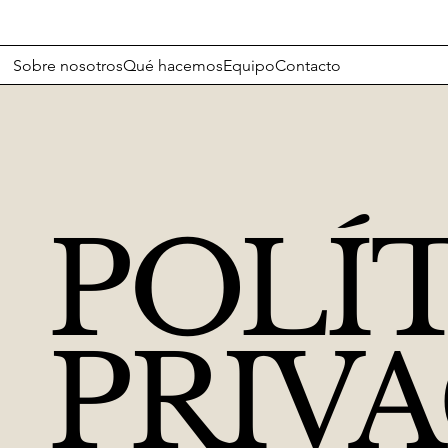
Sobre nosotros
Qué hacemos
Equipo
Contacto
POLÍT
PRIV