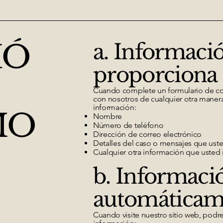
IÓ
a. Informaci
proporciona
Cuando complete un formulario de con
con nosotros de cualquier otra manera
información:
MO
Nombre
Número de teléfono
Dirección de correo electrónico
Detalles del caso o mensajes que ust
Cualquier otra información que usted 
b. Informaci
automáticam
Cuando visite nuestro sitio web, podr