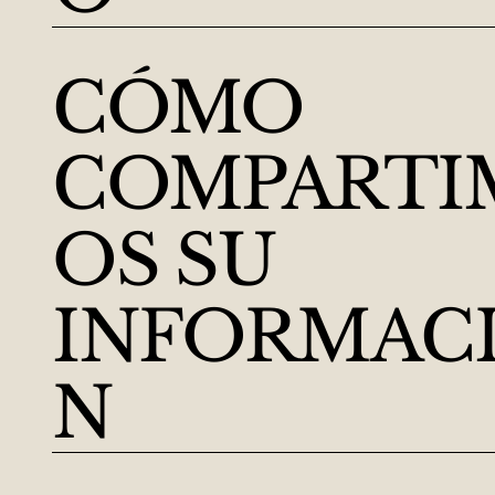
CÓMO
COMPARTI
OS SU
INFORMAC
N