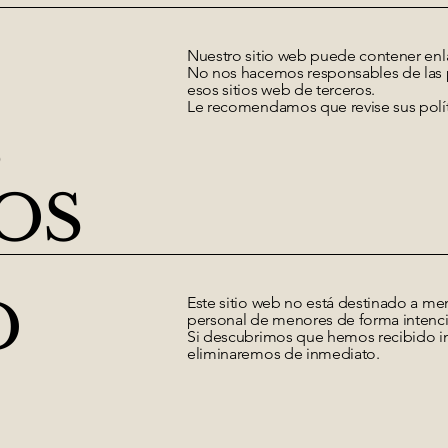
Nuestro sitio web puede contener enla
No nos hacemos responsables de las p
esos sitios web de terceros.
Le recomendamos que revise sus polít
B
OS
D
Este sitio web no está destinado a m
personal de menores de forma intenc
Si descubrimos que hemos recibido i
eliminaremos de inmediato.