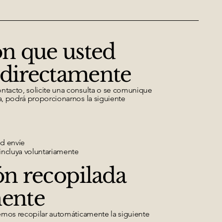
ón que usted
 directamente
tacto, solicite una consulta o se comunique
, podrá proporcionarnos la siguiente
ed envíe
incluya voluntariamente
ón recopilada
ente
emos recopilar automáticamente la siguiente