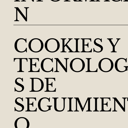
N
COOKIES Y
TECNOLOG
S DE
SEGUIMIE
O