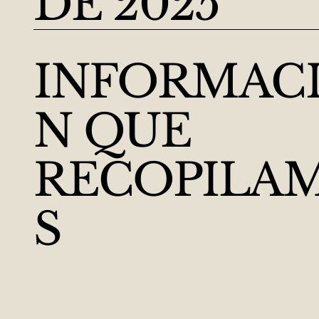
DE 2025
INFORMAC
N QUE
RECOPILA
S