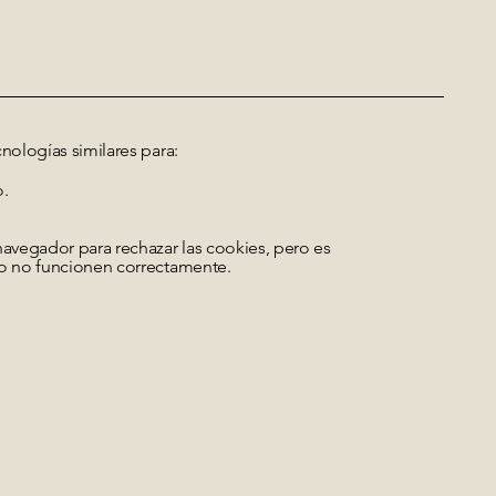
cnologías similares para:
o.
navegador para rechazar las cookies, pero es
io no funcionen correctamente.