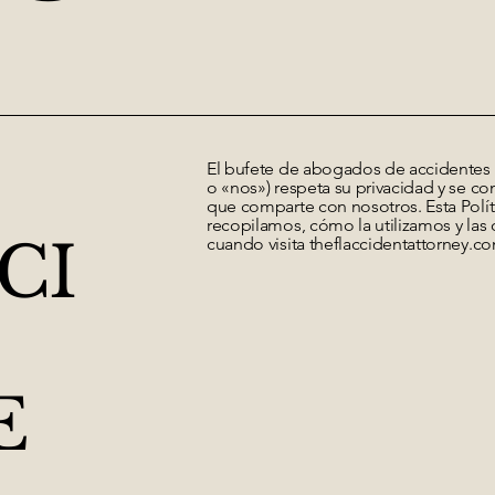
El bufete de abogados de accidentes d
o «nos») respeta su privacidad y se c
que comparte con nosotros. Esta Polít
recopilamos, cómo la utilizamos y las
CI
cuando visita theflaccidentattorney.com
E