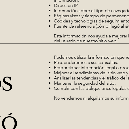
información:
Dirección IP
Información sobre el tipo de navegador
Páginas vistas y tiempo de permanencia
Cookies y tecnologías de seguimiento
Fuente de referencia (cómo llegó al sit
Esta información nos ayuda a mejorar l
del usuario de nuestro sitio web.
Podemos utilizar la información que r
Responderemos a sus consultas.
Proporcionar información legal o prog
Mejorar el rendimiento del sitio web y 
S
Analizar las tendencias y el tráfico del 
Mantener la seguridad del sitio.
Cumplir con las obligaciones legales o
No vendemos ni alquilamos su informa
IÓ