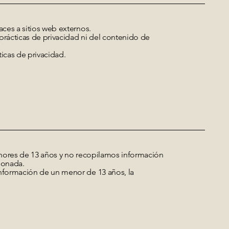
ces a sitios web externos.
rácticas de privacidad ni del contenido de
icas de privacidad.
enores de 13 años y no recopilamos información
ionada.
nformación de un menor de 13 años, la