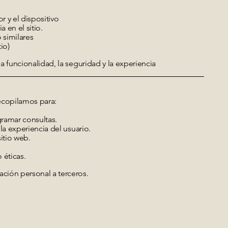
 y el dispositivo
 en el sitio.
 similares
io)
a funcionalidad, la seguridad y la experiencia
ecopilamos para:
ramar consultas.
la experiencia del usuario.
sitio web.
 éticas.
ción personal a terceros.